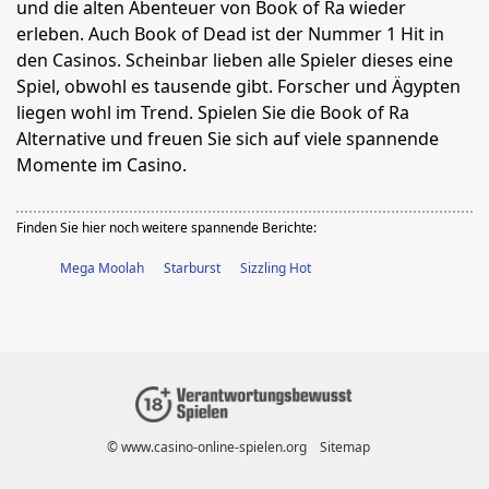
und die alten Abenteuer von Book of Ra wieder
erleben. Auch Book of Dead ist der Nummer 1 Hit in
den Casinos. Scheinbar lieben alle Spieler dieses eine
Spiel, obwohl es tausende gibt. Forscher und Ägypten
liegen wohl im Trend. Spielen Sie die Book of Ra
Alternative und freuen Sie sich auf viele spannende
Momente im Casino.
Finden Sie hier noch weitere spannende Berichte:
Mega Moolah
Starburst
Sizzling Hot
© www.casino-online-spielen.org
Sitemap